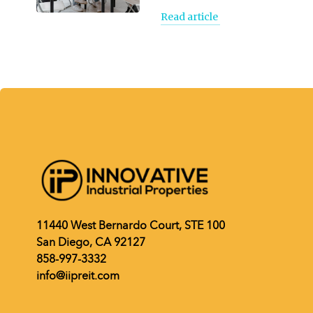
Read article
11440 West Bernardo Court, STE 100
San Diego, CA 92127
858-997-3332
info@iipreit.com