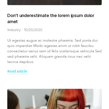
Don’t underestimate the lorem ipsum dolor
amet
Industry
10/20/2020
Ut egestas augue ac molestie pharetra. Sed porta dui
quis imperdiet Morbi egestas enim ut nibh faucibu
consectetur varius sem id felis scelerisque vehicula Sed
sed pharetra velit. Aliquam gravida risus nec velit
lacinia dapibus.
Read article