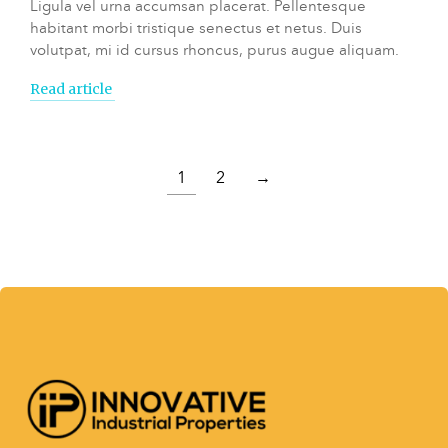
Ligula vel urna accumsan placerat. Pellentesque
habitant morbi tristique senectus et netus. Duis
volutpat, mi id cursus rhoncus, purus augue aliquam.
Read article
1
2
→