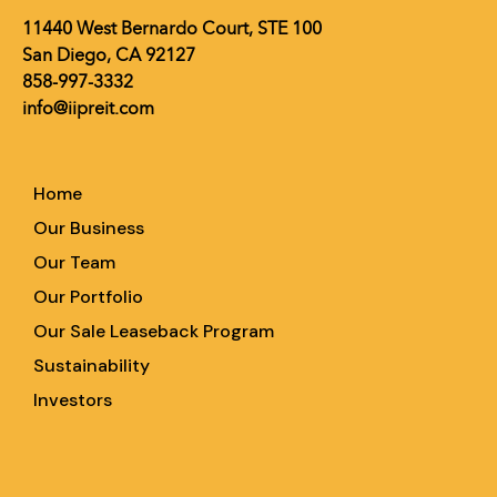
11440 West Bernardo Court, STE 100
San Diego, CA 92127
858-997-3332
info@iipreit.com
Home
Our Business
Our Team
Our Portfolio
Our Sale Leaseback Program
Sustainability
Investors