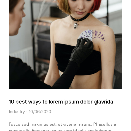
10 best ways to lorem ipsum dolor glavrida
Industry
10/06/2020
Fusce sed maximus est, et viverra mauris. Phasellus a
cursus elit. Praesent varius sem id felis scelerisque