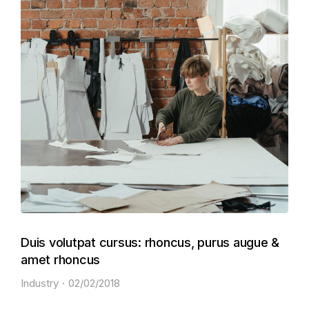
Duis volutpat cursus: rhoncus, purus augue &
amet rhoncus
Industry
02/02/2018